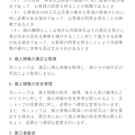
（２） 人の生命、身体又は財産の保護のために必要がある場
合であって、お客様の同意を得ることが困難であるとき
（３） 公衆衛生の向上又は児童の健全な育成の推進のために
特に必要がある場合であって、お客様の同意を得ることが困
難であるとき
（４） 国の機関もしくは地方公共団体又はその委託を受けた
者が法令の定める事務を遂行することに対して協力する必要
がある場合であって、お客様の同意を得ることにより当該事
務の遂行に支障を及ぼすおそれがあるとき
5. 個人情報の適正な取得
当ショップは、適正に個人情報を取得し、偽りその他不正の
手段により取得しません。
6. 個人情報の安全管理
当ショップは、個人情報の紛失、破壊、改ざん及び漏洩など
のリスクに対して、個人情報の安全管理が図られるよう、当
ショップの従業員に対し、必要かつ適切な監督を行います。
また、当ショップは、個人情報の取扱いの全部又は一部を委
託する場合は、委託先において個人情報の安全管理が図られ
るよう、必要かつ適切な監督を行います。
7. 第三者提供