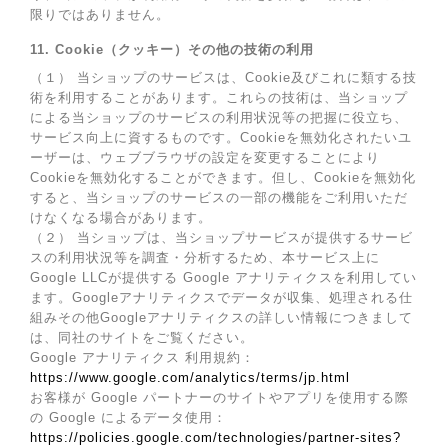
限りではありません。
11. Cookie（クッキー）その他の技術の利用
（１） 当ショップのサービスは、Cookie及びこれに類する技
術を利用することがあります。これらの技術は、当ショップ
による当ショップのサービスの利用状況等の把握に役立ち、
サービス向上に資するものです。Cookieを無効化されたいユ
ーザーは、ウェブブラウザの設定を変更することにより
Cookieを無効化することができます。但し、Cookieを無効化
すると、当ショップのサービスの一部の機能をご利用いただ
けなくなる場合があります。
（２） 当ショップは、当ショップサービスが提供するサービ
スの利用状況等を調査・分析するため、本サービス上に
Google LLCが提供する Google アナリティクスを利用してい
ます。Googleアナリティクスでデータが収集、処理される仕
組みその他Googleアナリティクスの詳しい情報につきまして
は、同社のサイトをご覧ください。
Google アナリティクス 利用規約：
https://www.google.com/analytics/terms/jp.html
お客様が Google パートナーのサイトやアプリを使用する際
の Google によるデータ使用：
https://policies.google.com/technologies/partner-sites?