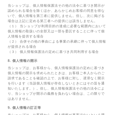
当ショップは、個人情報保護法その他の法令に基づき開示が
認められる場合を除くほか、あらかじめお客様の同意を得な
いで、個人情報を第三者に提供しません。但し、次に掲げる
場合は上記に定める第三者への提供には該当しません。
（１） 当ショップが利用目的の達成に必要な範囲内において
個人情報の取扱いの全部又は一部を委託することに伴って個
人情報を提供する場合
（２） 合併その他の事由による事業の承継に伴って個人情報
が提供される場合
（３） 個人情報保護法の定めに基づき共同利用する場合
8. 個人情報の開示
当ショップは、お客様から、個人情報保護法の定めに基づき
個人情報の開示を求められたときは、お客様ご本人からのご
請求であることを確認の上で、お客様に対し、遅滞なく開示
を行います（当該個人情報が存在しないときにはその旨を通
知いたします。）。但し、個人情報保護法その他の法令によ
り、当ショップが開示の義務を負わない場合は、この限りで
はありません。
9. 個人情報の訂正等
当ショップは、お客様から、個人情報が真実でないという理