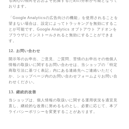
る関心の傾向をおおよそ把握するための分析が可能となって
おります。
「Google Analyticsの広告向けの機能」を使用されることを
望まない場合は、設定によってトラッキングを無効にするこ
とが可能です。Google Analytics オプトアウト アドオンを
ブラウザにインストールされると無効にすることができま
す。
12. お問い合わせ
開示等のお申出、ご意見、ご質問、苦情のお申出その他個人
情報の取扱いに関するお問い合わせは、当ショップの「特定
商取引法に基づく表記」内にある連絡先へご連絡いただく
か、ショップページ内のお問い合わせフォームよりお問い合
わせください。
13. 継続的改善
当ショップは、個人情報の取扱いに関する運用状況を適宜見
直し、継続的な改善に努めるものとし、必要に応じて、本プ
ライバシーポリシーを変更することがあります。