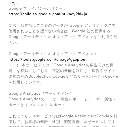
hl=ja
Google プライバシーポリシー：
https://policies.google.com/privacy?hl=ja
なお、お客様はご自身のデータが Google アナリティクスで
使用されることを望まない場合は、Google 社の提供する
Google アナリティクス オプトアウト アドオンをご利用くだ
さい。
Google アナリティクス オプトアウト アドオン：
https://tools.google.com/dlpage/gaoptout
（３） 本サービスでは「Google Analyticsの広告向けの機
能」を有効にしており、下記の機能を利用し、広告やサイト
改善のためDoubleClick CookieなどのサードパーティCookie
を利用しています。
Google Analyticsリマーケティング
Google Analyticsのユーザー属性レポートとユーザー属性レ
ポートとインタレスト レポート
これにより、本サービスではGoogle AnalyticsのCookieを利
用して、お客様の年齢・性別・閲覧履歴・本サービスに関す