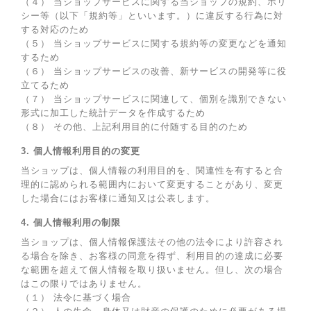
（４） 当ショップサービスに関する当ショップの規約、ポリ
シー等（以下「規約等」といいます。）に違反する行為に対
する対応のため
（５） 当ショップサービスに関する規約等の変更などを通知
するため
（６） 当ショップサービスの改善、新サービスの開発等に役
立てるため
（７） 当ショップサービスに関連して、個別を識別できない
形式に加工した統計データを作成するため
（８） その他、上記利用目的に付随する目的のため
3. 個人情報利用目的の変更
当ショップは、個人情報の利用目的を、関連性を有すると合
理的に認められる範囲内において変更することがあり、変更
した場合にはお客様に通知又は公表します。
4. 個人情報利用の制限
当ショップは、個人情報保護法その他の法令により許容され
る場合を除き、お客様の同意を得ず、利用目的の達成に必要
な範囲を超えて個人情報を取り扱いません。但し、次の場合
はこの限りではありません。
（１） 法令に基づく場合