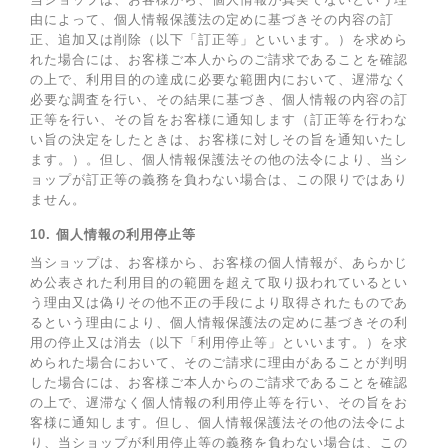
由によって、個人情報保護法の定めに基づきその内容の訂
正、追加又は削除（以下「訂正等」といいます。）を求めら
れた場合には、お客様ご本人からのご請求であることを確認
の上で、利用目的の達成に必要な範囲内において、遅滞なく
必要な調査を行い、その結果に基づき、個人情報の内容の訂
正等を行い、その旨をお客様に通知します（訂正等を行わな
い旨の決定をしたときは、お客様に対しその旨を通知いたし
ます。）。但し、個人情報保護法その他の法令により、当シ
ョップが訂正等の義務を負わない場合は、この限りではあり
ません。
10. 個人情報の利用停止等
当ショップは、お客様から、お客様の個人情報が、あらかじ
め公表された利用目的の範囲を超えて取り扱われているとい
う理由又は偽りその他不正の手段により取得されたものであ
るという理由により、個人情報保護法の定めに基づきその利
用の停止又は消去（以下「利用停止等」といいます。）を求
められた場合において、そのご請求に理由があることが判明
した場合には、お客様ご本人からのご請求であることを確認
の上で、遅滞なく個人情報の利用停止等を行い、その旨をお
客様に通知します。但し、個人情報保護法その他の法令によ
り、当ショップが利用停止等の義務を負わない場合は、この